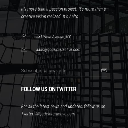
It’s more than a passion project. It’s more than a
creative vision realized. It’s Aalto.
531 West Avenue, NY
aalto@qodeinteractive.com
FOLLOW US ON TWITTER
For all the latest news and updates, follow us on
Twitter:
@QodeInteractive.com