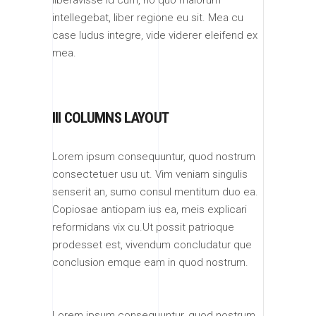
intellegebat, liber regione eu sit. Mea cu
case ludus integre, vide viderer eleifend ex
mea.
III COLUMNS LAYOUT
Lorem ipsum consequuntur, quod nostrum
consectetuer usu ut. Vim veniam singulis
senserit an, sumo consul mentitum duo ea.
Copiosae antiopam ius ea, meis explicari
reformidans vix cu.Ut possit patrioque
prodesset est, vivendum concludatur que
conclusion emque eam in quod nostrum.
Lorem ipsum consequuntur, quod nostrum