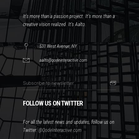
It’s more than a passion project. It’s more than a
creative vision realized. It’s Aalto.
531 West Avenue, NY
aalto@qodeinteractive.com
FOLLOW US ON TWITTER
For all the latest news and updates, follow us on
Twitter:
@QodeInteractive.com