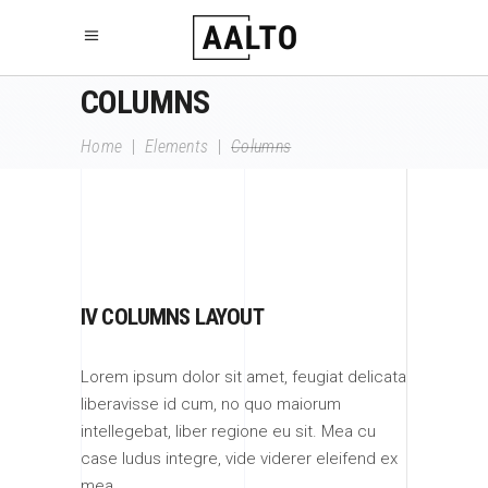
COLUMNS
Home
|
Elements
|
Columns
IV COLUMNS LAYOUT
Lorem ipsum dolor sit amet, feugiat delicata
liberavisse id cum, no quo maiorum
intellegebat, liber regione eu sit. Mea cu
case ludus integre, vide viderer eleifend ex
mea.