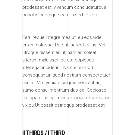
prodesset est, vivendum concludaturque
conclusionemque eam in sed te veri.
Ferri reque integre mea ut, eu eos vide
errem noluisse. Putent laoreet et ius. Vel
utroque dissentias ut, nam ad soleat
alterum maluisset, cu est copiosae
intellegat inciderint. Nam ei eirmod
consequuntur, quod nostrum consectetuer
usu ut. Vim veniam singulis senserit an,
sumo consul mentitum duo ea. Copiosae
antiopam ius ea, meis explicari reformidans
vix cu.Ut possit patrioque prodesset est.
II THIRDS / I THIRD