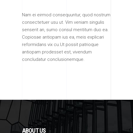
Nam ei eirmod consequuntur, quod nostrum
consectetuer usu ut. Vim veniam singulis
senserit an, sumo consul mentitum duo ea.
Copiosae antiopam ius ea, meis explicari
reformidans vix cu.Ut possit patrioque
antiopam prodesset est, vivendum
concludatur conclusionemque.
ABOUT US