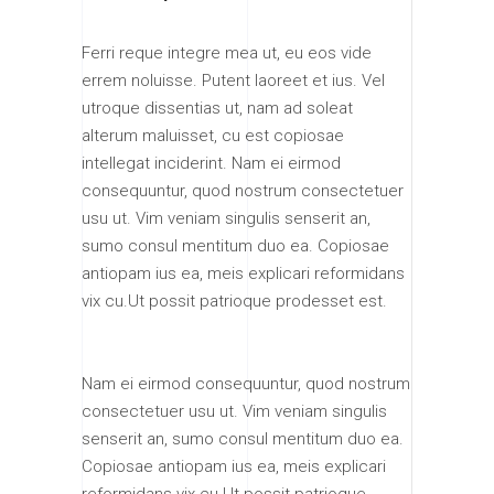
Ferri reque integre mea ut, eu eos vide
errem noluisse. Putent laoreet et ius. Vel
utroque dissentias ut, nam ad soleat
alterum maluisset, cu est copiosae
intellegat inciderint. Nam ei eirmod
consequuntur, quod nostrum consectetuer
usu ut. Vim veniam singulis senserit an,
sumo consul mentitum duo ea. Copiosae
antiopam ius ea, meis explicari reformidans
vix cu.Ut possit patrioque prodesset est.
Nam ei eirmod consequuntur, quod nostrum
consectetuer usu ut. Vim veniam singulis
senserit an, sumo consul mentitum duo ea.
Copiosae antiopam ius ea, meis explicari
reformidans vix cu.Ut possit patrioque