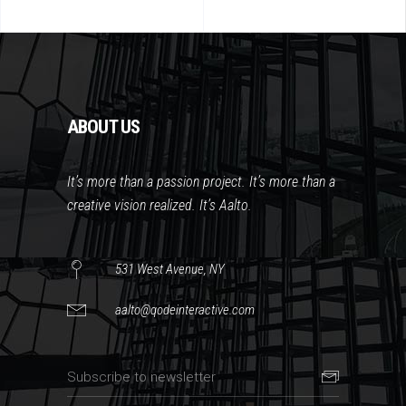
ABOUT US
It’s more than a passion project. It’s more than a
creative vision realized. It’s Aalto.
531 West Avenue, NY
aalto@qodeinteractive.com