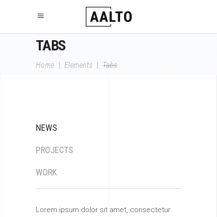
TABS
Home
|
Elements
|
Tabs
NEWS
PROJECTS
WORK
Lorem ipsum dolor sit amet, consectetur